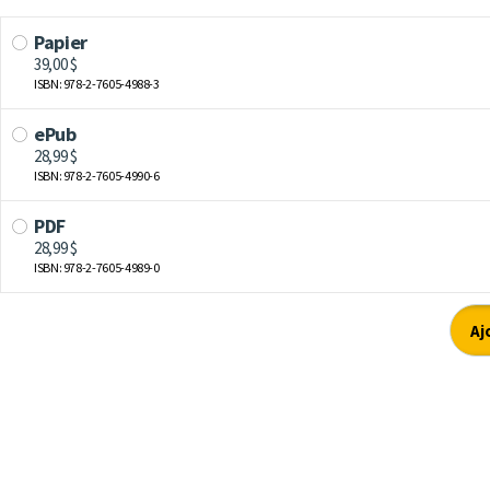
Papier
39,00 $
ISBN: 978-2-7605-4988-3
ePub
28,99 $
ISBN: 978-2-7605-4990-6
PDF
28,99 $
ISBN: 978-2-7605-4989-0
Aj