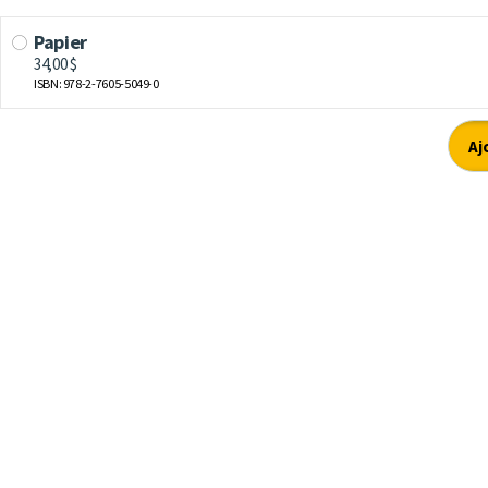
Papier
34,00 $
ISBN: 978-2-7605-5049-0
Aj