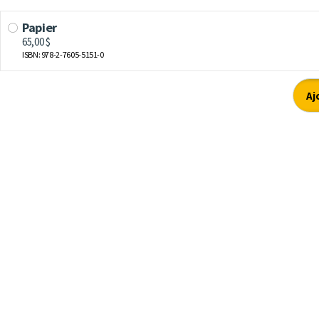
Papier
65,00 $
ISBN: 978-2-7605-5151-0
Aj