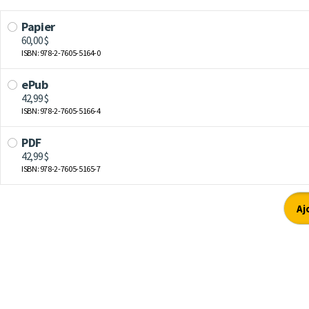
Papier
60,00 $
ISBN: 978-2-7605-5164-0
ePub
42,99 $
ISBN: 978-2-7605-5166-4
PDF
42,99 $
ISBN: 978-2-7605-5165-7
Aj