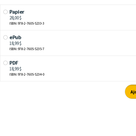
Papier
28,00 $
ISBN: 978-2-7605-5233-3
ePub
18,99 $
ISBN: 978-2-7605-5235-7
PDF
18,99 $
ISBN: 978-2-7605-5234-0
Aj