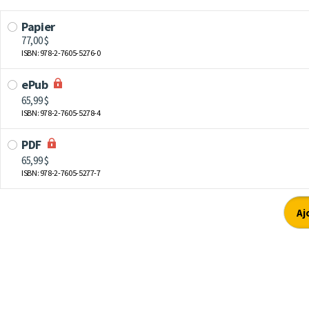
Papier
77,00 $
ISBN: 978-2-7605-5276-0
ePub
65,99 $
ISBN: 978-2-7605-5278-4
PDF
65,99 $
ISBN: 978-2-7605-5277-7
Aj