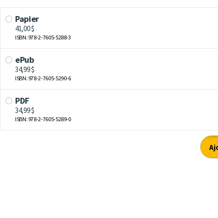
Papier
41,00 $
ISBN: 978-2-7605-5288-3
ePub
34,99 $
ISBN: 978-2-7605-5290-6
PDF
34,99 $
ISBN: 978-2-7605-5289-0
Aj