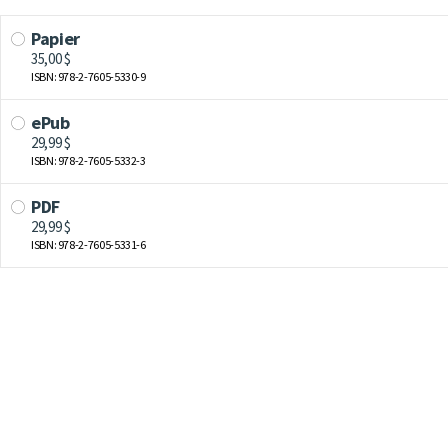
Papier
35,00 $
ISBN: 978-2-7605-5330-9
ePub
29,99 $
ISBN: 978-2-7605-5332-3
PDF
29,99 $
ISBN: 978-2-7605-5331-6