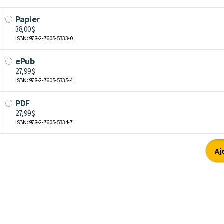
Papier
38,00 $
ISBN: 978-2-7605-5333-0
ePub
27,99 $
ISBN: 978-2-7605-5335-4
PDF
27,99 $
ISBN: 978-2-7605-5334-7
Aj