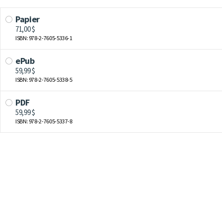
Papier
71,00 $
ISBN: 978-2-7605-5336-1
ePub
59,99 $
ISBN: 978-2-7605-5338-5
PDF
59,99 $
ISBN: 978-2-7605-5337-8