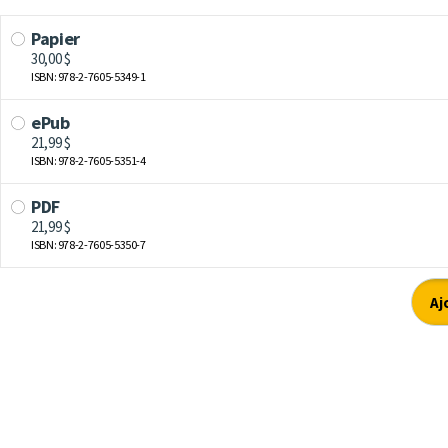
Papier
30,00 $
ISBN: 978-2-7605-5349-1
ePub
21,99 $
ISBN: 978-2-7605-5351-4
PDF
21,99 $
ISBN: 978-2-7605-5350-7
Aj