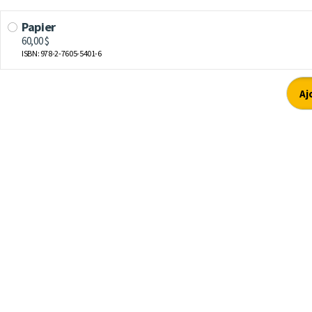
Papier
60,00 $
ISBN: 978-2-7605-5401-6
Aj