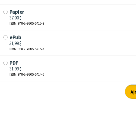
Papier
37,00 $
ISBN: 978-2-7605-5413-9
ePub
31,99 $
ISBN: 978-2-7605-5415-3
PDF
31,99 $
ISBN: 978-2-7605-5414-6
Aj