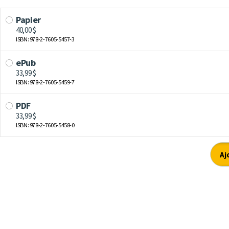
Papier
40,00 $
ISBN: 978-2-7605-5457-3
ePub
33,99 $
ISBN: 978-2-7605-5459-7
PDF
33,99 $
ISBN: 978-2-7605-5458-0
Aj