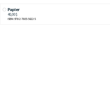
Papier
40,00 $
ISBN: 978-2-7605-5622-5