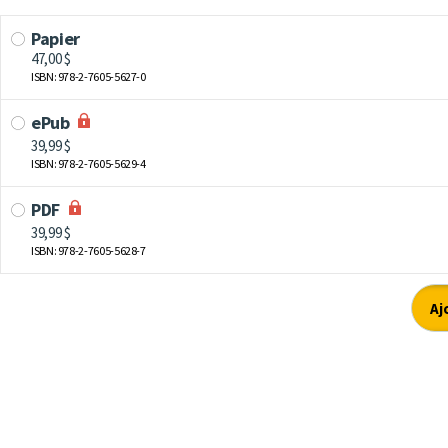
Papier
47,00 $
ISBN: 978-2-7605-5627-0
ePub
39,99 $
ISBN: 978-2-7605-5629-4
PDF
39,99 $
ISBN: 978-2-7605-5628-7
Aj