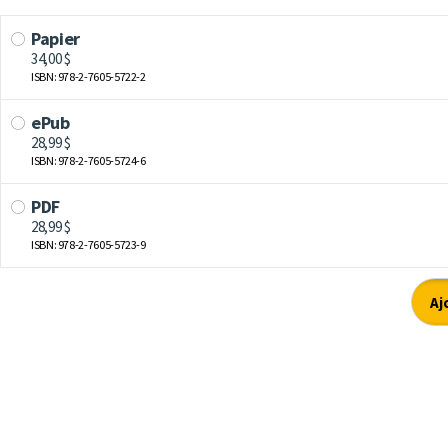
Papier
34,00 $
ISBN: 978-2-7605-5722-2
ePub
28,99 $
ISBN: 978-2-7605-5724-6
PDF
28,99 $
ISBN: 978-2-7605-5723-9
Aj