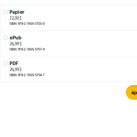
Papier
32,00 $
ISBN: 978-2-7605-5755-0
ePub
26,99 $
ISBN: 978-2-7605-5757-4
PDF
26,99 $
ISBN: 978-2-7605-5756-7
Aj