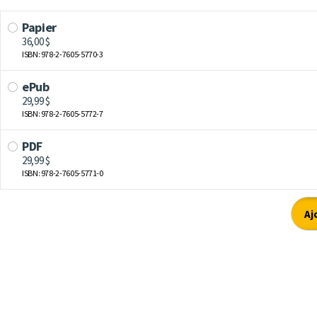
Papier
36,00 $
ISBN: 978-2-7605-5770-3
ePub
29,99 $
ISBN: 978-2-7605-5772-7
PDF
29,99 $
ISBN: 978-2-7605-5771-0
Aj