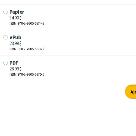
Papier
34,00 $
ISBN: 978-2-7605-5874-8
ePub
28,99 $
ISBN: 978-2-7605-5876-2
PDF
28,99 $
ISBN: 978-2-7605-5875-5
Aj