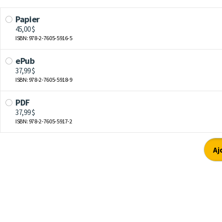
Papier
45,00 $
ISBN: 978-2-7605-5916-5
ePub
37,99 $
ISBN: 978-2-7605-5918-9
PDF
37,99 $
ISBN: 978-2-7605-5917-2
Aj