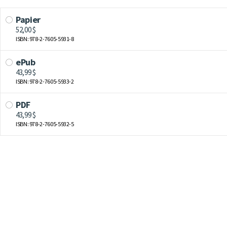
Papier
52,00 $
ISBN: 978-2-7605-5931-8
ePub
43,99 $
ISBN: 978-2-7605-5933-2
PDF
43,99 $
ISBN: 978-2-7605-5932-5