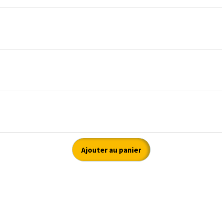
Ajouter au panier