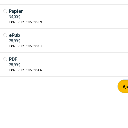
Papier
34,00 $
ISBN: 978-2-7605-5950-9
ePub
28,99 $
ISBN: 978-2-7605-5952-3
PDF
28,99 $
ISBN: 978-2-7605-5951-6
Aj