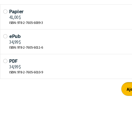
Papier
41,00 $
ISBN: 978-2-7605-6009-3
ePub
34,99 $
ISBN: 978-2-7605-6011-6
PDF
34,99 $
ISBN: 978-2-7605-6010-9
Aj