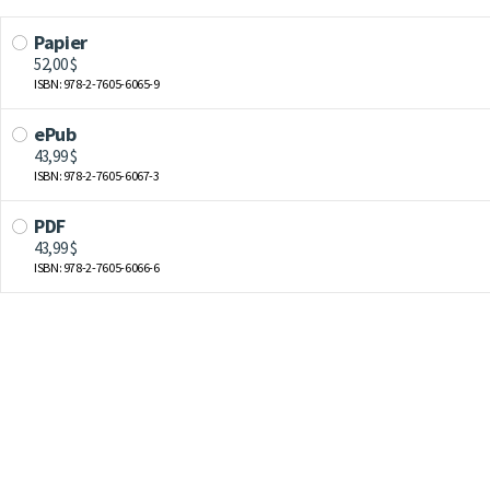
Papier
52,00 $
ISBN: 978-2-7605-6065-9
ePub
43,99 $
ISBN: 978-2-7605-6067-3
PDF
43,99 $
ISBN: 978-2-7605-6066-6