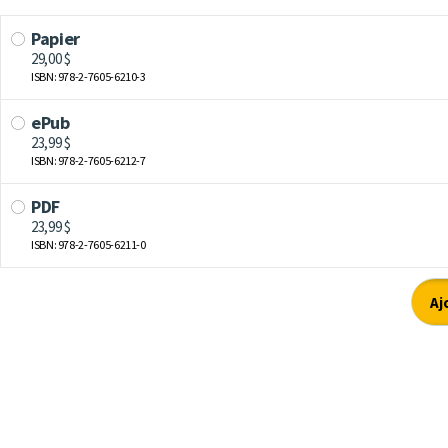
Papier
29,00 $
ISBN: 978-2-7605-6210-3
ePub
23,99 $
ISBN: 978-2-7605-6212-7
PDF
23,99 $
ISBN: 978-2-7605-6211-0
Aj