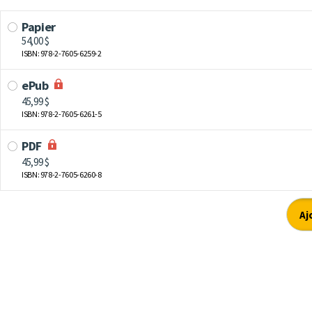
Papier
54,00 $
ISBN: 978-2-7605-6259-2
ePub
45,99 $
ISBN: 978-2-7605-6261-5
PDF
45,99 $
ISBN: 978-2-7605-6260-8
Aj