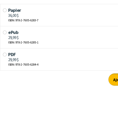
Papier
36,00 $
ISBN: 978-2-7605-6283-7
ePub
29,99 $
ISBN: 978-2-7605-6285-1
PDF
29,99 $
ISBN: 978-2-7605-6284-4
Aj