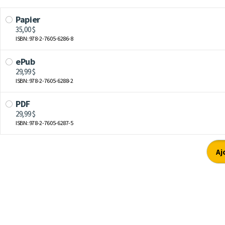
Papier
35,00 $
ISBN: 978-2-7605-6286-8
ePub
29,99 $
ISBN: 978-2-7605-6288-2
PDF
29,99 $
ISBN: 978-2-7605-6287-5
Aj